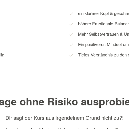
ein klarerer Kopf & geschä
höhere Emotionale-Balanc
Mehr Selbstvertrauen & Um
Ein positiveres Mindset um
lig
Tiefes Verständnis zu de
age ohne Risiko ausprobi
Dir sagt der Kurs aus irgendeinem Grund nicht zu?!