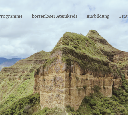
 Programme
kostenloser Atemkreis
Ausbildung
Grat