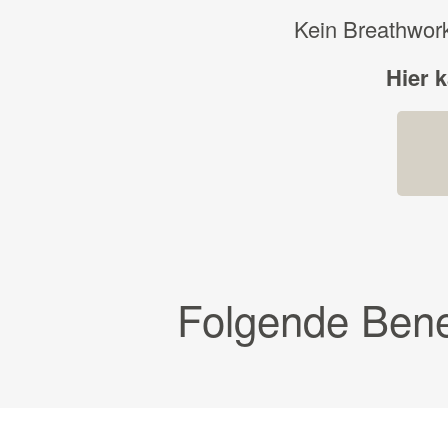
Kein Breathwork
Hier 
Folgende Bene