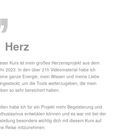
,
Herz
eser Kurs ist mein großes Herzensprojekt aus dem
hr 2023. In den über 21h Videomaterial habe ich
ine ganze Energie, mein Wissen und meine Liebe
ingesteckt, um die Tools weiterzugeben, die mein
ben so sehr bereichert haben.
lten habe ich für ein Projekt mehr Begeisterung und
thusiasmus entwicklen können und es war mir bei der
stellung besonders wichtig dich mit diesem Kurs auf
ne Reise mitzunehmen.