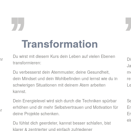
,,
,
Transformation
Du wirst mit diesem Kurs dein Leben auf vielen Ebenen
hr
Di
transformieren:
Ja
Du verbesserst dein Atemmuster, deine Gesundheit,
me
dein Mindset und dein Wohlbefinden und lernst wie du in
re
schwierigen Situationen mit deinem Atem arbeiten
Le
kannst.
Dein Energielevel wird sich durch die Techniken spürbar
Se
erhöhen und dir mehr Selbstvertrauen und Motivation für
En
er
deine Projekte schenken.
Er
ei
Du fühlst dich geerdeter, kannst besser schlafen, bist
klarer & zentrierter und einfach zufriedener