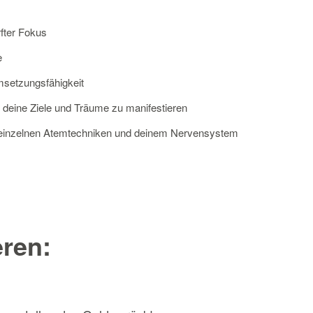
rfter Fokus
e
setzungsfähigkeit
 deine Ziele und Träume zu manifestieren
n einzelnen Atemtechniken und deinem Nervensystem
eren: