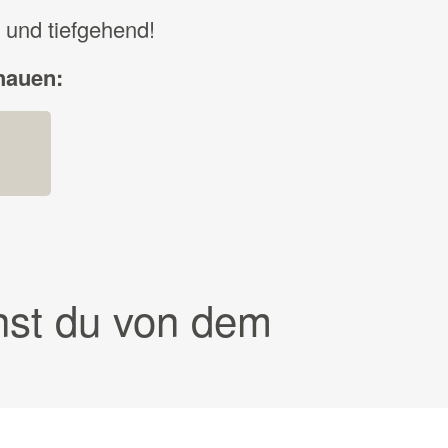
 und tiefgehend!
hauen:
nst du von dem