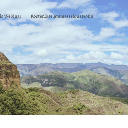
is Webinar
Kostenlose Atemsession (15Min)