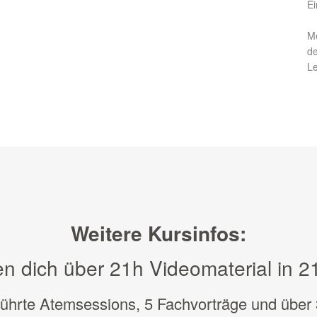
Ei
Me
de
Le
Weitere Kursinfos:
en dich über 21h Videomaterial in 2
ührte Atemsessions, 5 Fachvorträge und über